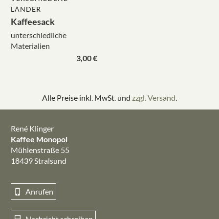
LÄNDER
Kaffeesack
unterschiedliche
Materialien
3,00 €
Alle Preise inkl. MwSt. und
zzgl. Versand
.
René Klinger
Kaffee Monopol
Mühlenstraße 55
18439 Stralsund
Anrufen
Nachricht schreiben