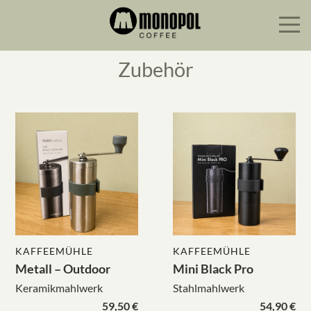
Zubehör
KAFFEEMÜHLE
KAFFEEMÜHLE
Metall – Outdoor
Mini Black Pro
Keramikmahlwerk
Stahlmahlwerk
59,50 €
54,90 €