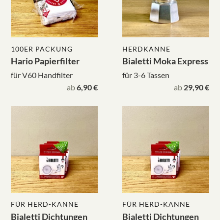
100ER PACKUNG
HERDKANNE
Hario Papierfilter
Bialetti Moka Express
für V60 Handfilter
für 3-6 Tassen
ab
6,90 €
ab
29,90 €
FÜR HERD-KANNE
FÜR HERD-KANNE
Bialetti Dichtungen
Bialetti Dichtungen