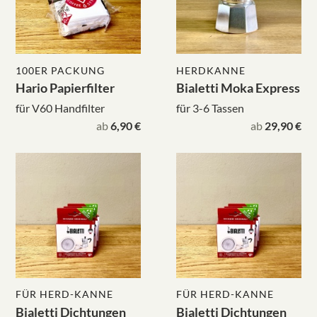
100ER PACKUNG
HERDKANNE
Hario Papierfilter
Bialetti Moka Express
für V60 Handfilter
für 3-6 Tassen
ab
6,90 €
ab
29,90 €
FÜR HERD-KANNE
FÜR HERD-KANNE
Bialetti Dichtungen
Bialetti Dichtungen