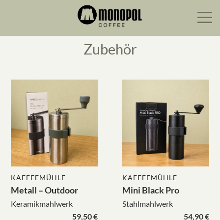
Zubehör
KAFFEEMÜHLE
KAFFEEMÜHLE
Metall – Outdoor
Mini Black Pro
Keramikmahlwerk
Stahlmahlwerk
59,50 €
54,90 €