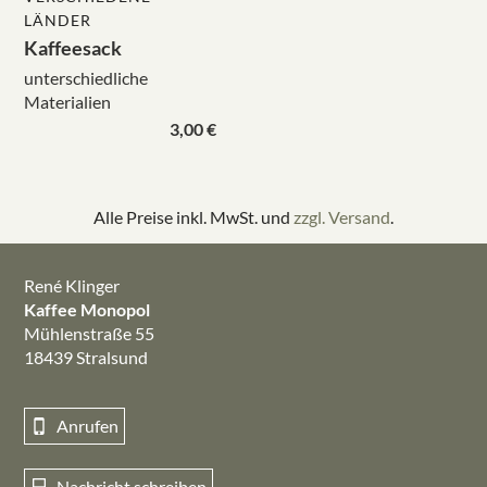
LÄNDER
Kaffeesack
unterschiedliche
Materialien
3,00 €
Alle Preise inkl. MwSt. und
zzgl. Versand
.
René Klinger
Kaffee Monopol
Mühlenstraße 55
18439 Stralsund
Anrufen
Nachricht schreiben