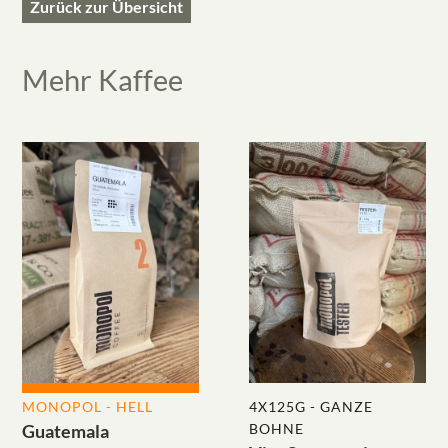
Zurück zur Übersicht
Mehr
Kaffee
MONOPOL - HELL
4X125G - GANZE
BOHNE
Guatemala