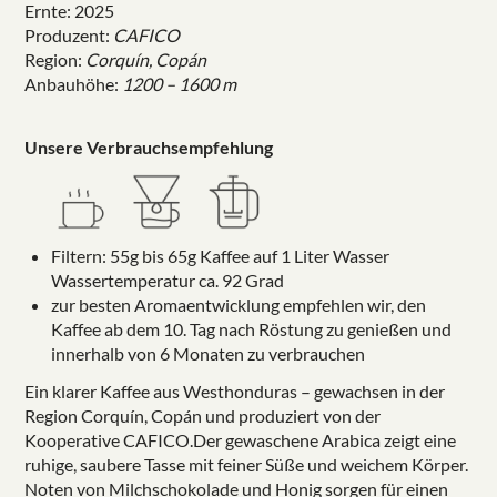
Ernte: 2025
Produzent:
CAFICO
Region:
Corquín, Copán
Anbauhöhe:
1200 – 1600 m
Unsere Verbrauchsempfehlung
Filtern: 55g bis 65g Kaffee auf 1 Liter Wasser
Wassertemperatur ca. 92 Grad
zur besten Aromaentwicklung empfehlen wir, den
Kaffee ab dem 10. Tag nach Röstung zu genießen und
innerhalb von 6 Monaten zu verbrauchen
Ein klarer Kaffee aus Westhonduras – gewachsen in der
Region Corquín, Copán und produziert von der
Kooperative CAFICO.Der gewaschene Arabica zeigt eine
ruhige, saubere Tasse mit feiner Süße und weichem Körper.
Noten von Milchschokolade und Honig sorgen für einen