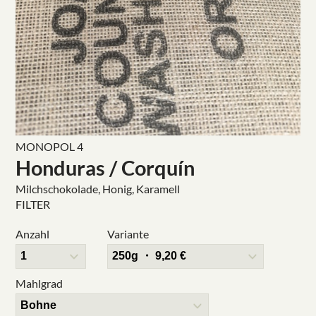
MONOPOL 4
Honduras / Corquín
Milchschokolade, Honig, Karamell
FILTER
Anzahl
Variante
Mahlgrad